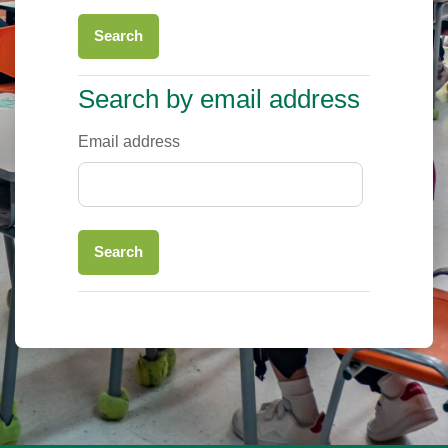
Search by email address
Search by email address
Email address