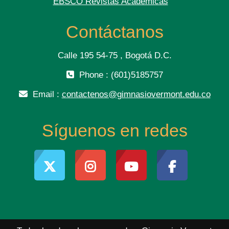
EBSCO Revistas Académicas
Contáctanos
Calle 195 54-75 , Bogotá D.C.
Phone : (601)5185757
Email :
contactenos@gimnasiovermont.edu.co
Síguenos en redes